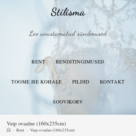
Stilisma
Loo unustamatud sündmused
RENT
RENDITINGIMUSED
TOOME ISE KOHALE
PILDID
KONTAKT
SOOVIKORV
Vaip ovaalne (160x235cm)
>
Rent
>
Vaip ovaalne (160x235cm)