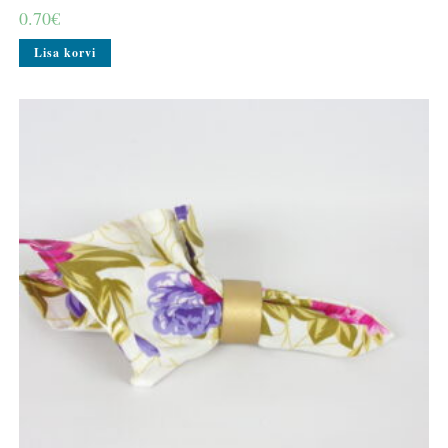
0.70
€
Lisa korvi