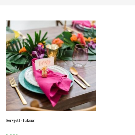
Servjett (fuksia)