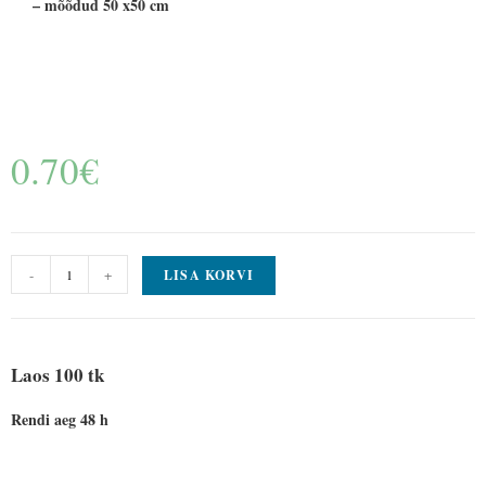
– mõõdud 50 x50 cm
0.70
€
-
+
LISA KORVI
Laos 100 tk
Rendi aeg 48 h