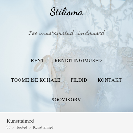
Stilisma
Loo unustamatud sündmused
RENT
RENDITINGIMUSED
TOOME ISE KOHALE
PILDID
KONTAKT
SOOVIKORV
Kunsttaimed
>
Tooted
>
Kunsttaimed