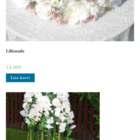
Lilleseade
14.00
€
Lisa korvi