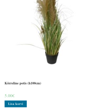
Kõrreline potis (h100cm)
5.00
€
Lisa korvi