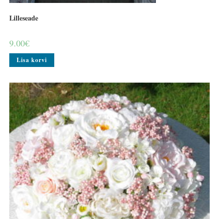
Lilleseade
9.00
€
Lisa korvi