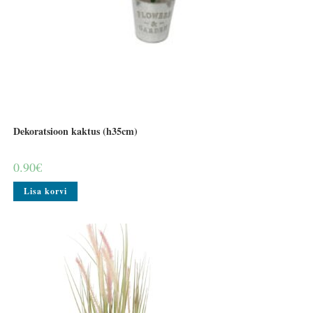
Dekoratsioon kaktus (h35cm)
0.90
€
Lisa korvi