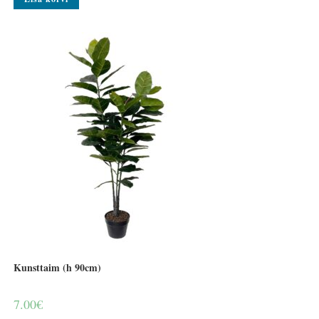
Kunsttaim (h 90cm)
7.00
€