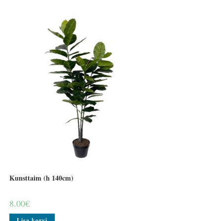
Kunsttaim (h 140cm)
8.00
€
Lisa korvi