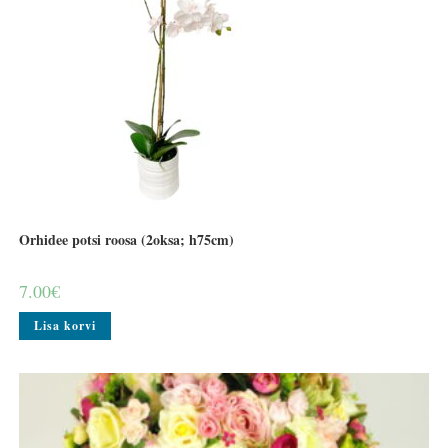
Orhidee potsi roosa (2oksa; h75cm)
7.00
€
Lisa korvi