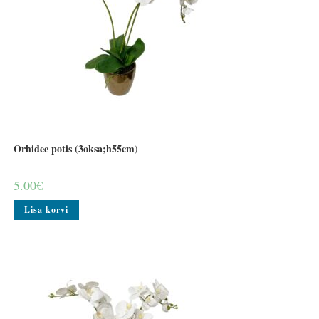
Orhidee potis (3oksa;h55cm)
5.00
€
Lisa korvi