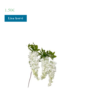
1.50
€
Lisa korvi