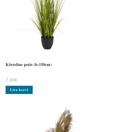
Kõrreline potis (h:150cm)
7.00
€
Lisa korvi