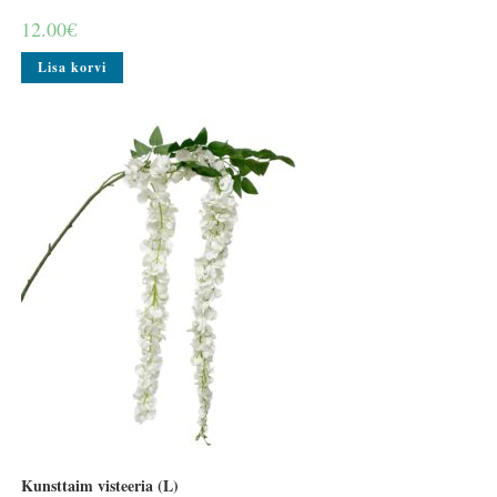
12.00
€
Lisa korvi
Kunsttaim visteeria (L)