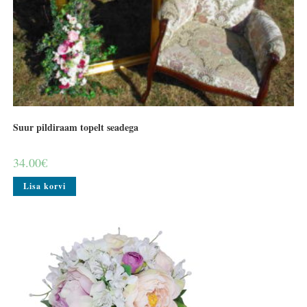
Suur pildiraam topelt seadega
34.00
€
Lisa korvi