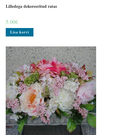
Lilledega dekoreeritud ratas
5.00
€
Lisa korvi