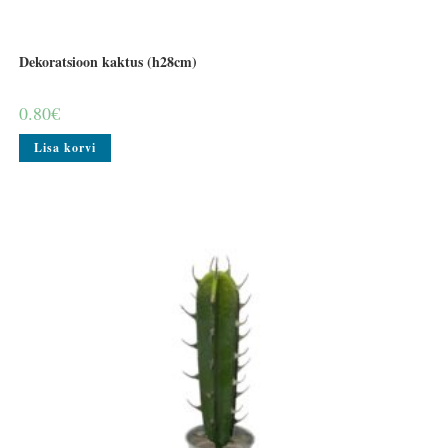
Dekoratsioon kaktus (h28cm)
0.80
€
Lisa korvi