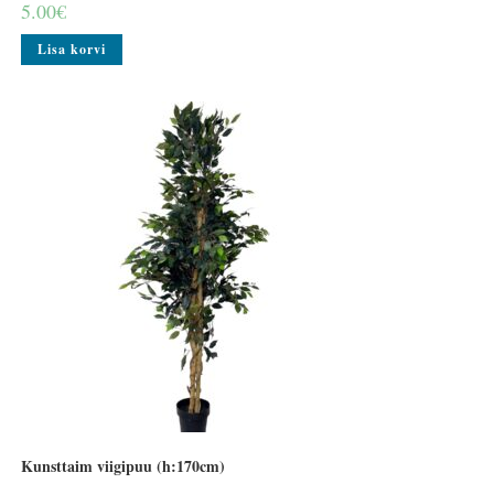
5.00
€
Lisa korvi
Kunsttaim viigipuu (h:170cm)