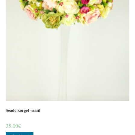
Seade kõrgel vaasil
35.00
€