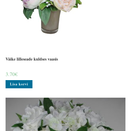
Väike lilleseade kuldses vaasis
3.70
€
Lisa korvi