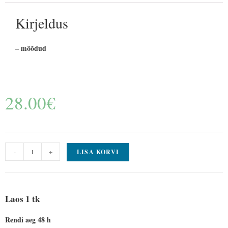
Kirjeldus
– mõõdud
28.00
€
-
+
LISA KORVI
Laos 1 tk
Rendi aeg 48 h