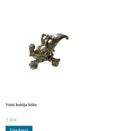
Veini hoidja hõbe
5.00
€
Lisa korvi