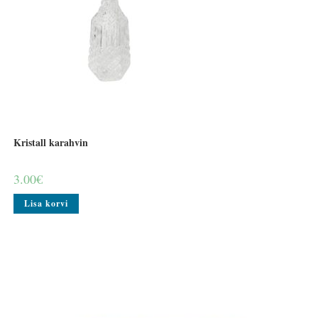
Kristall karahvin
3.00
€
Lisa korvi