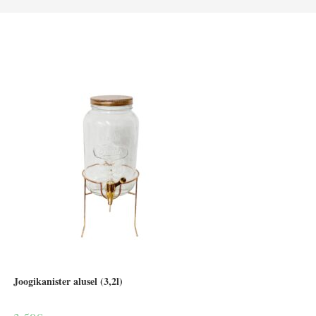
Joogikanister alusel (3,2l)