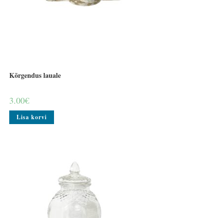
Kõrgendus lauale
3.00
€
Lisa korvi