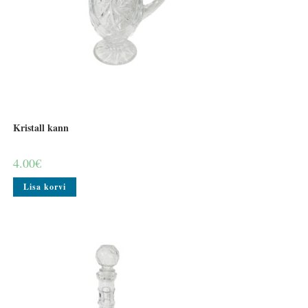
Kristall kann
4.00
€
Lisa korvi