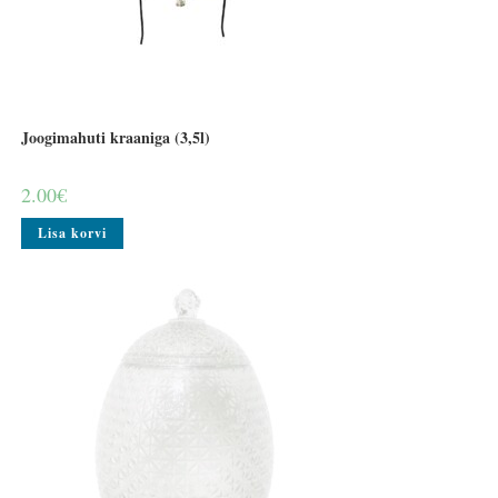
Joogimahuti kraaniga (3,5l)
2.00
€
Lisa korvi