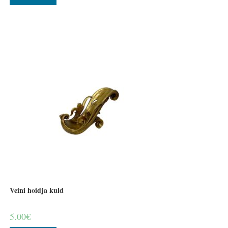
Veini hoidja kuld
5.00
€