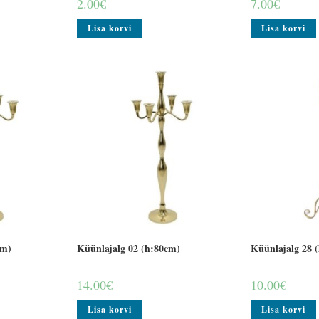
2.00
€
7.00
€
Lisa korvi
Lisa korvi
cm)
Küünlajalg 02 (h:80cm)
Küünlajalg 28 
14.00
€
10.00
€
Lisa korvi
Lisa korvi