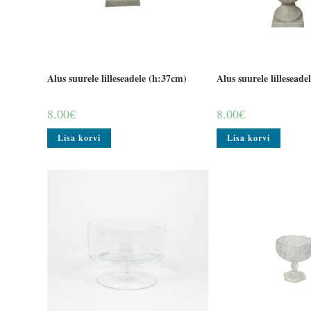
Alus suurele lilleseadele (h:37cm)
Alus suurele lillesead
8.00
€
8.00
€
Lisa korvi
Lisa korvi