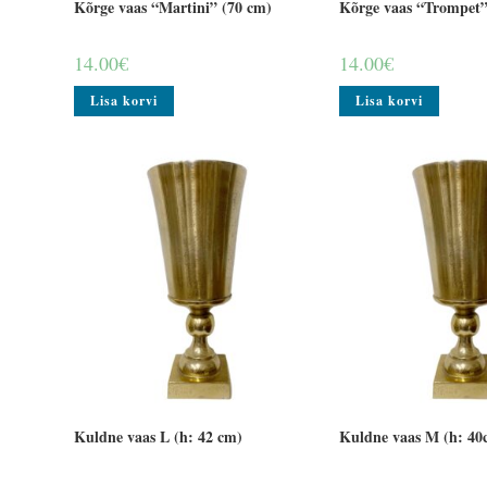
Kõrge vaas “Martini” (70 cm)
Kõrge vaas “Trompet”
14.00
€
14.00
€
Lisa korvi
Lisa korvi
Kuldne vaas L (h: 42 cm)
Kuldne vaas M (h: 40