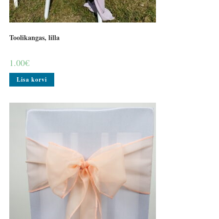
Toolikangas, lilla
1.00
€
Lisa korvi