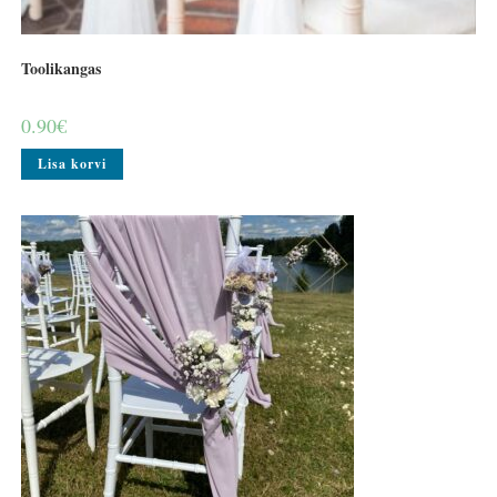
Toolikangas
0.90
€
Lisa korvi