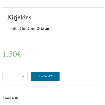
Kirjeldus
– mõõdud h: 12 cm, ∅ 13 cm
1.50
€
-
+
LISA KORVI
Laos 4 tk