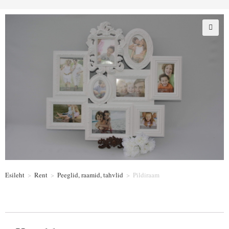
Esileht
>
Rent
>
Peeglid, raamid, tahvlid
>
Pildiraam