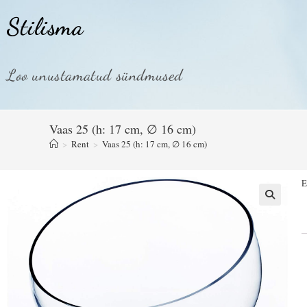
Stilisma
Loo unustamatud sündmused
Vaas 25 (h: 17 cm, ∅ 16 cm)
>
Rent
>
Vaas 25 (h: 17 cm, ∅ 16 cm)
E