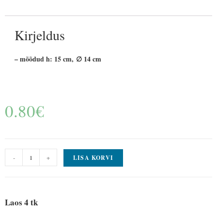
Kirjeldus
– mõõdud h: 15 cm, ∅ 14 cm
0.80
€
-
+
LISA KORVI
Laos 4 tk