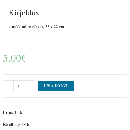
Kirjeldus
– mõõdud h: 60 cm, 22 x 22 cm
5.00
€
-
+
LISA KORVI
Laos 1 tk
Rendi aeg 48 h