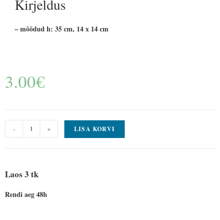
Kirjeldus
– mõõdud h: 35 cm, 14 x 14 cm
3.00
€
-
+
LISA KORVI
Laos 3 tk
Rendi aeg 48h