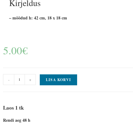
Kirjeldus
– mõõdud h: 42 cm, 18 x 18 cm
5.00
€
-
+
LISA KORVI
Laos 1 tk
Rendi aeg 48 h