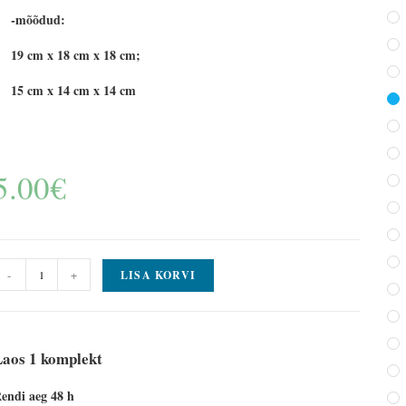
-mõõdud:
19 cm x 18 cm x 18 cm;
15 cm x 14 cm x 14 cm
5.00
€
-
+
LISA KORVI
Laos 1 komplekt
endi aeg 48 h