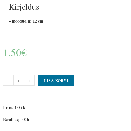
Kirjeldus
– mõõdud h: 12 cm
1.50
€
-
+
LISA KORVI
Laos 10 tk
Rendi aeg 48 h