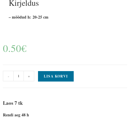
Kirjeldus
– mõõdud h: 20-25 cm
0.50
€
-
+
LISA KORVI
Laos 7 tk
Rendi aeg 48 h