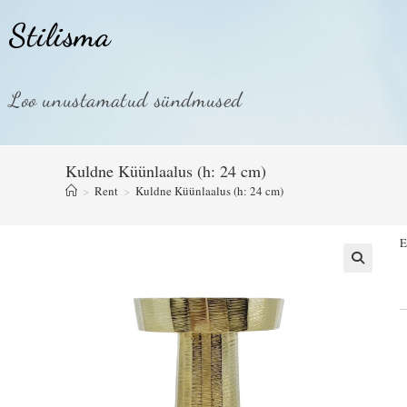
Stilisma
Loo unustamatud sündmused
Kuldne Küünlaalus (h: 24 cm)
>
Rent
>
Kuldne Küünlaalus (h: 24 cm)
E