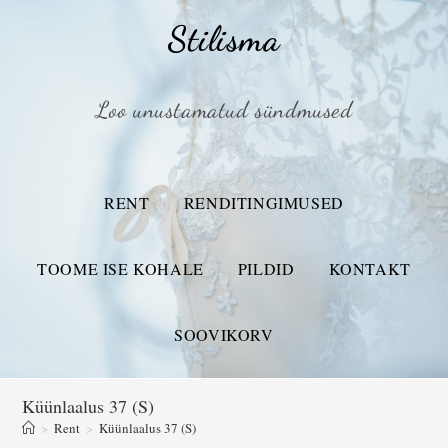
Stilisma
Loo unustamatud sündmused
RENT
RENDITINGIMUSED
TOOME ISE KOHALE
PILDID
KONTAKT
SOOVIKORV
Küünlaalus 37 (S)
>
Rent
>
Küünlaalus 37 (S)