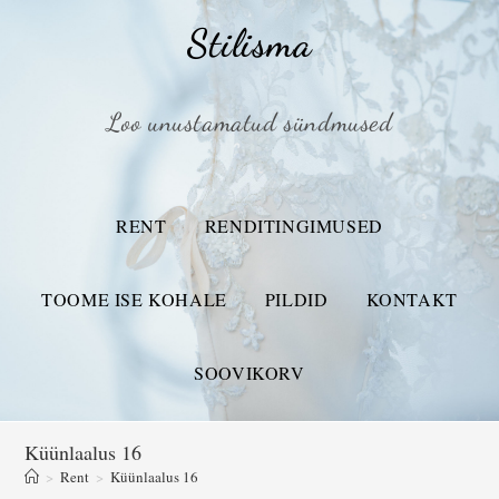
Stilisma
Loo unustamatud sündmused
RENT
RENDITINGIMUSED
TOOME ISE KOHALE
PILDID
KONTAKT
SOOVIKORV
Küünlaalus 16
>
Rent
>
Küünlaalus 16