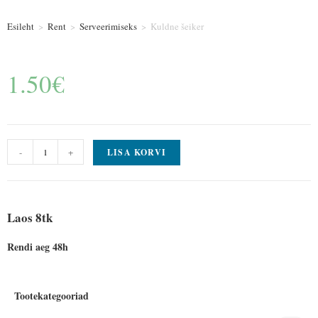
Esileht
>
Rent
>
Serveerimiseks
>
Kuldne šeiker
1.50
€
-
+
LISA KORVI
Laos 8tk
Rendi aeg 48h
Tootekategooriad