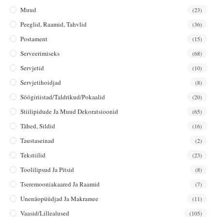
Muud
(23)
Peeglid, Raamid, Tahvlid
(36)
Postament
(15)
Serveerimiseks
(68)
Servjetid
(10)
Servjetihoidjad
(8)
Söögiriistad/taldrikud/pokaalid
(20)
Stiilipidude Ja Muud Dekoratsioonid
(65)
Tähed, Sildid
(16)
Taustaseinad
(2)
Tekstiilid
(23)
Toolilipsud Ja Pitsid
(8)
Tseremooniakaared Ja Raamid
(7)
Unenäopüüdjad Ja Makramee
(11)
Vaasid/lillealused
(105)