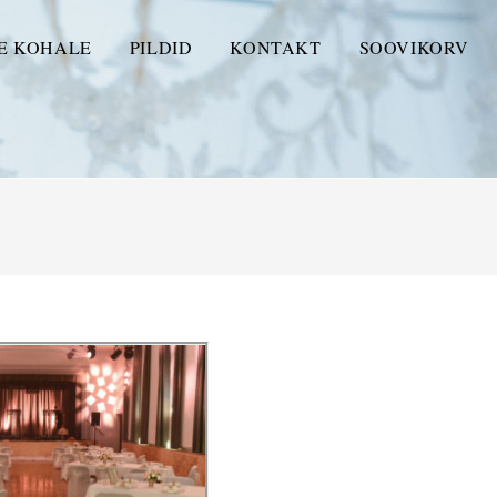
E KOHALE
PILDID
KONTAKT
SOOVIKORV